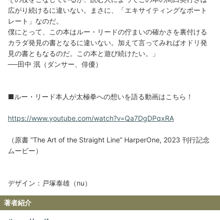
広がり続けるに違いない。まさに、「エキサイティングなポート
レート」なのだ。
僕にとって、この本はルー・リードの佇まいの確かさを裏付ける
カラダ発見の書となるに違いない。加えて言ってみればオドリ発
見の書ともなるのだ。この本と遊び続けたい。」
──田中 泯（ダンサー、俳優）
■ルー・リード本人が太極拳への想いを語る動画はこちら！
https://www.youtube.com/watch?v=Qa7DgDPqxRA
（原書 ”The Art of the Straight Line” HarperOne, 2023 刊行記念
ムービー）
デザイン：戸塚泰雄（nu）
著者紹介