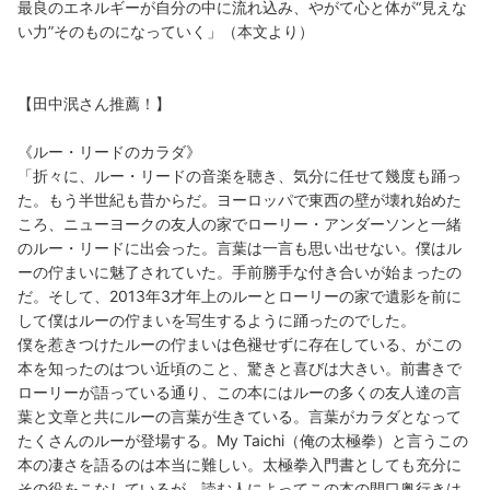
最良のエネルギーが自分の中に流れ込み、やがて心と体が“見えな
い力”そのものになっていく」（本文より）
【田中泯さん推薦！】
《ルー・リードのカラダ》
「折々に、ルー・リードの音楽を聴き、気分に任せて幾度も踊っ
た。もう半世紀も昔からだ。ヨーロッパで東西の壁が壊れ始めた
ころ、ニューヨークの友人の家でローリー・アンダーソンと一緒
のルー・リードに出会った。言葉は一言も思い出せない。僕はル
ーの佇まいに魅了されていた。手前勝手な付き合いが始まったの
だ。そして、2013年3才年上のルーとローリーの家で遺影を前に
して僕はルーの佇まいを写生するように踊ったのでした。
僕を惹きつけたルーの佇まいは色褪せずに存在している、がこの
本を知ったのはつい近頃のこと、驚きと喜びは大きい。前書きで
ローリーが語っている通り、この本にはルーの多くの友人達の言
葉と文章と共にルーの言葉が生きている。言葉がカラダとなって
たくさんのルーが登場する。My Taichi（俺の太極拳）と言うこの
本の凄さを語るのは本当に難しい。太極拳入門書としても充分に
その役をこなしているが、読む人によってこの本の間口奥行きは