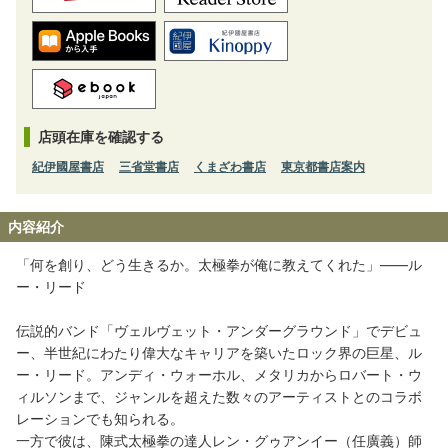
店頭在庫を確認する
紀伊國屋書店
三省堂書店
くまざわ書店
東京都書店案内
内容紹介
「何を創り、どう生きるか。太極拳が俺に教えてくれた」――ル
ー・リード
伝説的バンド「ヴェルヴェット・アンダーグラウンド」でデビュ
ー、半世紀にわたり偉大なキャリアを築いたロック界の巨星、ル
ー・リード。アンディ・ウォーホル、メタリカからロバート・ウ
ィルソンまで、ジャンルを超えた数々のアーティストとのコラボ
レーションでも知られる。
一方で彼は、陳式太極拳の達人レン・グゥアンイー（任廣義）師