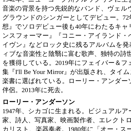
音楽の背景を持つ先鋭的なバンド、ヴェル
グラウンドのシンガーとしてデビュー。72
想』でソロデビュー後も40年にわたるキャ
ンスフォーマー』『コニー・アイランド・
イヴン』などロック史に残るアルバムを発
ィブな音楽性と陰翳に富む歌声、独特の詩
を獲得している。2019年にフェイバー＆
集『I'll Be Your Mirror』が出版され
楽書に選ばれている。ローリー・アンダーソ
伴侶。2013年に死去。
ローリー・アンダーソン
1947年、シカゴに生まれる。ビジュアル
家、詩人、写真家、映画製作者、エレクト
カリスト、楽器奏者。1980年に「オー・