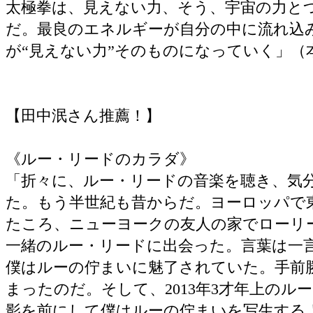
太極拳は、見えない力、そう、宇宙の力と
だ。最良のエネルギーが自分の中に流れ込
が“見えない力”そのものになっていく」（
【田中泯さん推薦！】
《ルー・リードのカラダ》
「折々に、ルー・リードの音楽を聴き、気
た。もう半世紀も昔からだ。ヨーロッパで
たころ、ニューヨークの友人の家でローリ
一緒のルー・リードに出会った。言葉は一
僕はルーの佇まいに魅了されていた。手前
まったのだ。そして、2013年3才年上のル
影を前にして僕はルーの佇まいを写生する