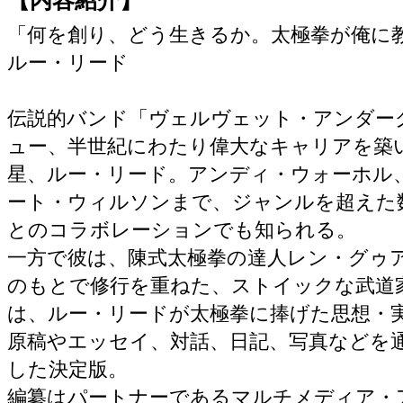
「何を創り、どう生きるか。太極拳が俺に
ルー・リード
伝説的バンド「ヴェルヴェット・アンダー
ュー、半世紀にわたり偉大なキャリアを築
星、ルー・リード。アンディ・ウォーホル
ート・ウィルソンまで、ジャンルを超えた
とのコラボレーションでも知られる。
一方で彼は、陳式太極拳の達人レン・グゥ
のもとで修行を重ねた、ストイックな武道
は、ルー・リードが太極拳に捧げた思想・
原稿やエッセイ、対話、日記、写真などを
した決定版。
編纂はパートナーであるマルチメディア・