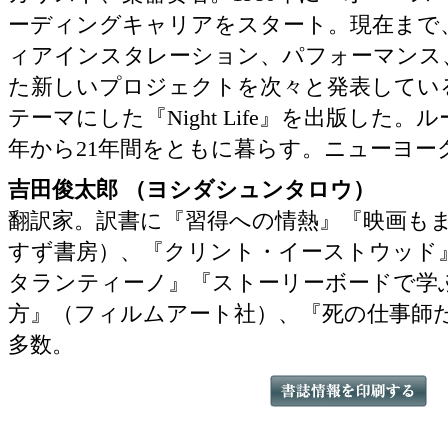
ーディングキャリアをスタート。現在まで
ィアインスタレーション、パフォーマンス
た新しいプロジェクトを次々と発表している。
テーマにした『Night Life』を出版した。ル
年から21年間をともに暮らす。ニューヨー
吉田俊太郎 （ヨシダシュンタロウ）
翻訳家。訳書に『習得への情熱』『映画も
すず書房）、『クリント・イーストウッド
タランティーノ』『ストーリーボードで学
方』（フィルムアート社）、『死の仕事師
多数。