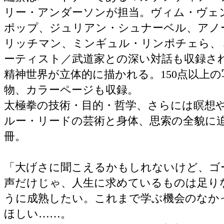
リー・アンダーソンが担当。ヴィム・ヴェ
ポップ、ジュリアン・シュナーベル、アノ
リッチマン、ミンギュル・リンポチェら、
ーティスト／武道家との深い対話も収録さ
精神世界が立体的に描かれる。150点以上
物、カラーページも収録。
太極拳の技術・目的・哲学、さらには瞑想
ルー・リードの芸術と身体、思索の全貌に
冊。
「大げさに聞こえるかもしれないけど、ゴ
声だけじゃ、人生に求めているものは足り
うに成熟したい。これまで学ぶ機会のなか
ほしい……。