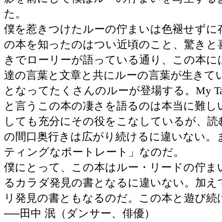
た。
僕を惹きつけたルーの佇まいは色褪せずに
の本を知ったのはつい近頃のこと、驚きと
きでローリーが語っている通り、この本に
達の言葉と文章と共にルーの言葉が生きて
となってたくさんのルーが登場する。My Ta
と言うこの本の凄さを語るのは本当に難し
しても充分にその役をこなしているが、読
の間口奥行きは広がり続けるに違いない。
ティングなポートレート」なのだ。
僕にとって、この本はルー・リードの佇ま
るカラダ発見の書となるに違いない。加え
リ発見の書ともなるのだ。この本と遊び続
──田中 泯（ダンサー、俳優）