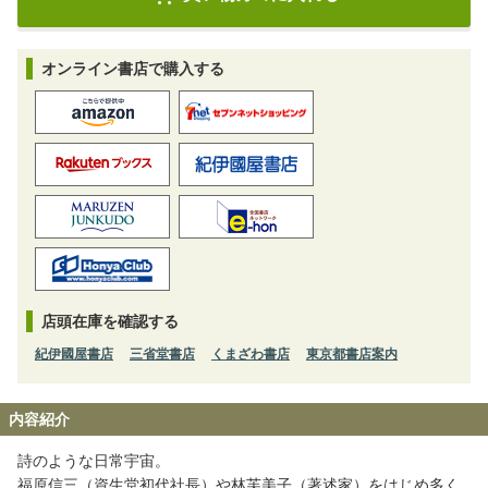
オンライン書店で購入する
店頭在庫を確認する
紀伊國屋書店
三省堂書店
くまざわ書店
東京都書店案内
内容紹介
詩のような日常宇宙。
福原信三（資生堂初代社長）や林芙美子（著述家）をはじめ多く