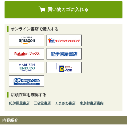
オンライン書店で購入する
店頭在庫を確認する
紀伊國屋書店
三省堂書店
くまざわ書店
東京都書店案内
内容紹介