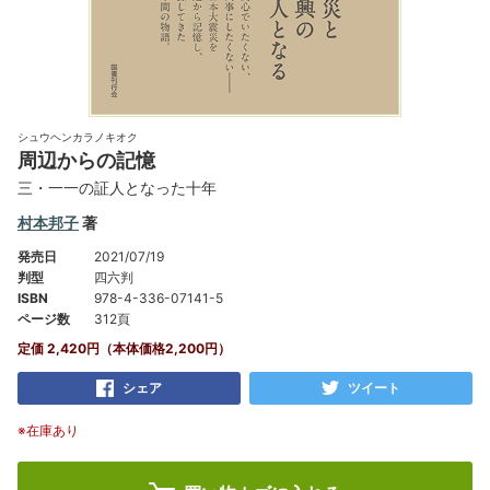
シュウヘンカラノキオク
周辺からの記憶
三・一一の証人となった十年
村本邦子
著
発売日
2021/07/19
判型
四六判
ISBN
978-4-336-07141-5
ページ数
312頁
定価 2,420円（本体価格2,200円）
シェア
ツイート
※在庫あり