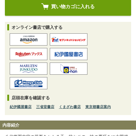
オンライン書店で購入する
店頭在庫を確認する
紀伊國屋書店
三省堂書店
くまざわ書店
東京都書店案内
内容紹介