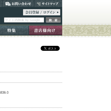
836-3