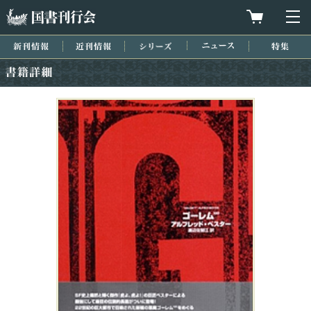
国書刊行会
買物カゴを
メ
新刊情報
近刊情報
シリーズ
ニュース
特集
書籍詳細