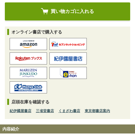
オンライン書店で購入する
店頭在庫を確認する
紀伊國屋書店
三省堂書店
くまざわ書店
東京都書店案内
内容紹介