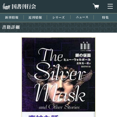
国書刊行会
買物カゴを
メ
新刊情報
近刊情報
シリーズ
ニュース
特集
書籍詳細