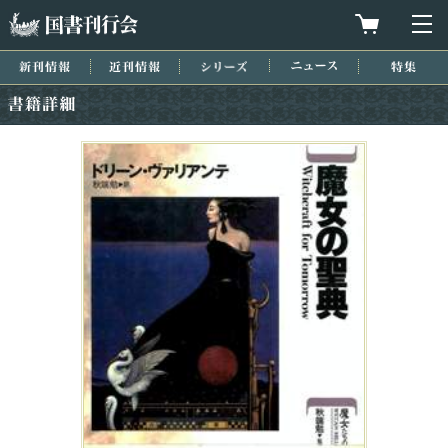
国書刊行会
買物カゴを
メ
新刊情報
近刊情報
シリーズ
ニュース
特集
書籍詳細