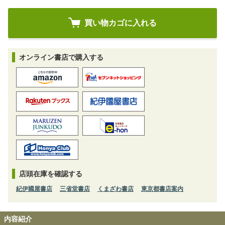
オンライン書店で購入する
店頭在庫を確認する
紀伊國屋書店
三省堂書店
くまざわ書店
東京都書店案内
内容紹介