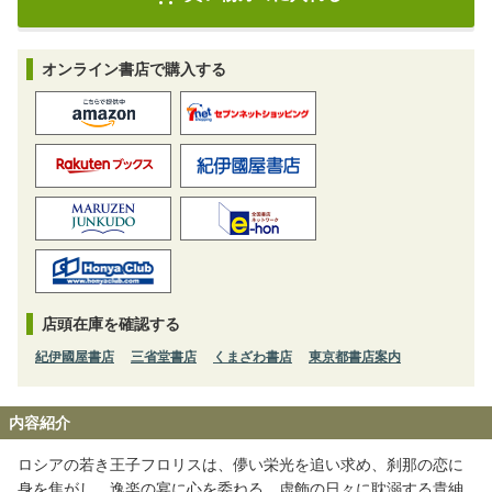
オンライン書店で購入する
店頭在庫を確認する
紀伊國屋書店
三省堂書店
くまざわ書店
東京都書店案内
内容紹介
ロシアの若き王子フロリスは、儚い栄光を追い求め、刹那の恋に
身を焦がし、逸楽の宴に心を委ねる。虚飾の日々に耽溺する貴紳