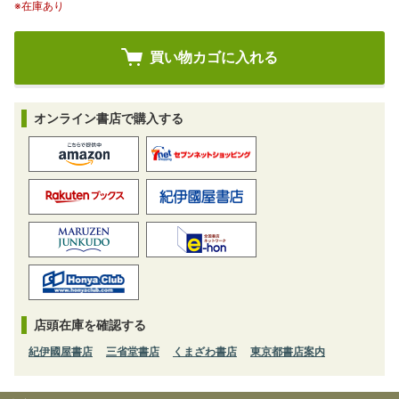
※在庫あり
オンライン書店で購入する
店頭在庫を確認する
紀伊國屋書店
三省堂書店
くまざわ書店
東京都書店案内