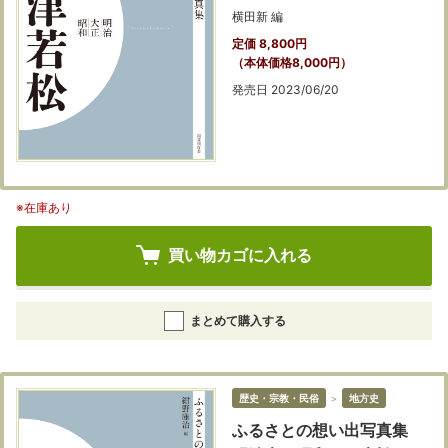
横田新 編
定価 8,800円
（本体価格8,000円）
発売日 2023/06/20
※在庫あり
買い物カゴに入れる
まとめて購入する
歴史・宗教・民俗
＞
地方史
ふるさとの想い出写真集