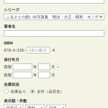
シリーズ
著者名
ISBN
978-4-336-
-X
発行年月
西暦
年
月 ～
西暦
年
月
在庫状況
在庫あり
全件（品切含）
表示順・件数