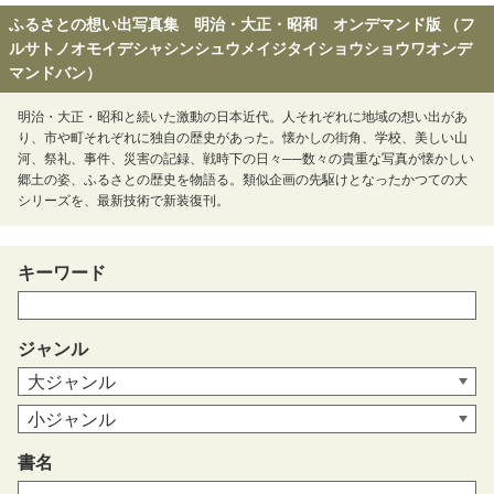
ふるさとの想い出写真集 明治・大正・昭和 オンデマンド版 （フ
ルサトノオモイデシャシンシュウメイジタイショウショウワオンデ
マンドバン）
明治・大正・昭和と続いた激動の日本近代。人それぞれに地域の想い出があ
り、市や町それぞれに独自の歴史があった。懐かしの街角、学校、美しい山
河、祭礼、事件、災害の記録、戦時下の日々──数々の貴重な写真が懐かしい
郷土の姿、ふるさとの歴史を物語る。類似企画の先駆けとなったかつての大
シリーズを、最新技術で新装復刊。
キーワード
ジャンル
書名