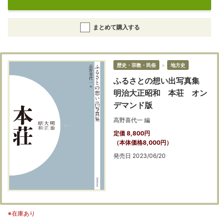
まとめて購入する
歴史・宗教・民俗
＞
地方史
ふるさとの想い出写真集
明治大正昭和 本荘 オン
デマンド版
高野喜代一 編
定価 8,800円
（本体価格8,000円）
発売日 2023/06/20
※在庫あり