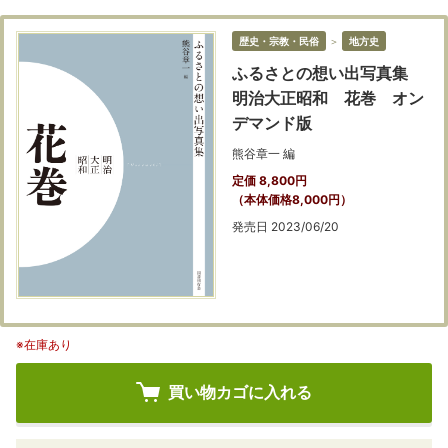
歴史・宗教・民俗
＞
地方史
ふるさとの想い出写真集
明治大正昭和 花巻 オン
デマンド版
熊谷章一 編
定価 8,800円
（本体価格8,000円）
発売日 2023/06/20
※在庫あり
買い物カゴに入れる