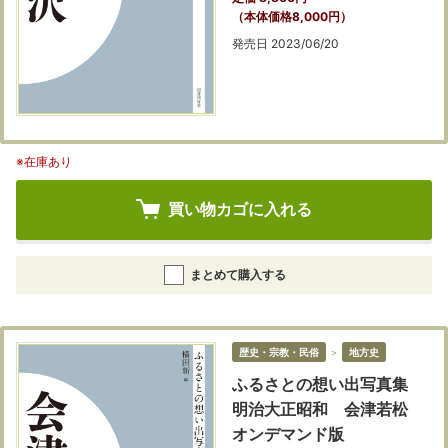
（本体価格8,000円）
発売日 2023/06/20
※在庫あり
買い物カゴに入れる
まとめて購入する
歴史・宗教・民俗
＞
地方史
ふるさとの想い出写真集
明治大正昭和 会津若松
オンデマンド版