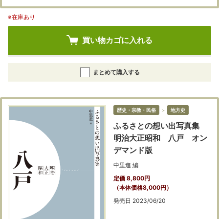
※在庫あり
買い物カゴに入れる
まとめて購入する
歴史・宗教・民俗
＞
地方史
ふるさとの想い出写真集
明治大正昭和 八戸 オン
デマンド版
中里進 編
定価 8,800円
（本体価格8,000円）
発売日 2023/06/20