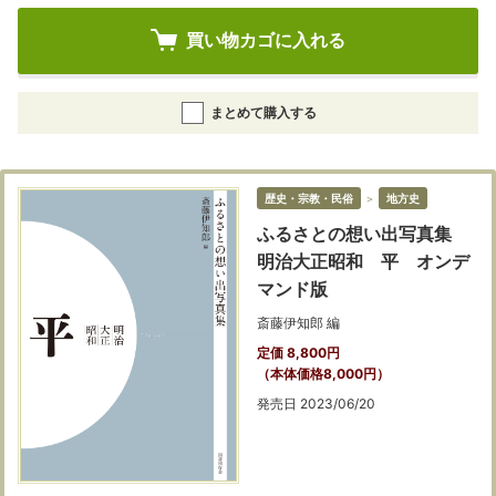
買い物カゴに入れる
まとめて購入する
歴史・宗教・民俗
＞
地方史
ふるさとの想い出写真集
明治大正昭和 平 オンデ
マンド版
斎藤伊知郎 編
定価 8,800円
（本体価格8,000円）
発売日 2023/06/20