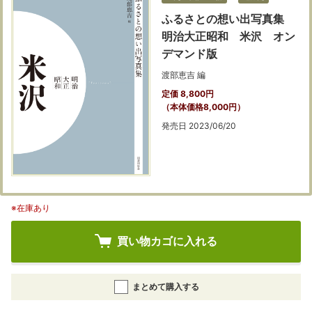
ふるさとの想い出写真集
明治大正昭和 米沢 オン
デマンド版
渡部恵吉 編
定価 8,800円
（本体価格8,000円）
発売日 2023/06/20
※在庫あり
買い物カゴに入れる
まとめて購入する