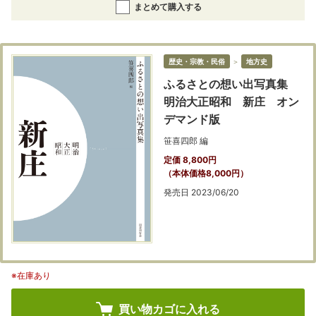
まとめて購入する
歴史・宗教・民俗
＞
地方史
ふるさとの想い出写真集
明治大正昭和 新庄 オン
デマンド版
笹喜四郎 編
定価 8,800円
（本体価格8,000円）
発売日 2023/06/20
※在庫あり
買い物カゴに入れる