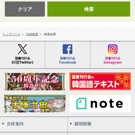
クリア
トップページ
＞
詳細検索
＞
検索結果
国書刊行会
国書刊行会
国書刊行会
X(旧Twitter)
Facebook
Instagram
会社案内