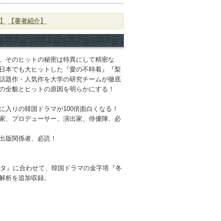
】
【著者紹介】
、そのヒットの秘密は特異にして精密な
日本でも大ヒットした『愛の不時着』『梨
話題作・人気作を大学の研究チームが徹底
クの全貌とヒットの原因を明らかにする！
に入りの韓国ドラマが100倍面白くなる！
家、プロデューサー、演出家、俳優陣、必
出版関係者、必読！
ナタ』に合わせて、韓国ドラマの金字塔『冬
解析を追加収録。