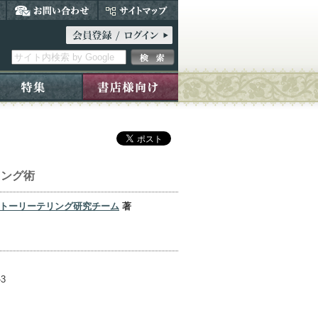
リング術
ストーリーテリング研究チーム
著
-3