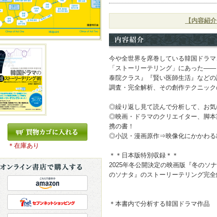
【内容紹介
今や全世界を席巻している韓国ドラマ
「ストーリーテリング」にあった――
泰院クラス』『賢い医師生活』などの
調査・完全解析、その創作テクニッ
◎繰り返し見て読んで分析して、お気
◎映画・ドラマのクリエイター、脚本
携の書！
◎小説・漫画原作⇒映像化にかかわる
＊在庫あり
＊＊日本版特別収録＊＊
2025年冬公開決定の映画版『冬のソ
のソナタ』のストーリーテリング完全
＊本書内で分析する韓国ドラマ作品