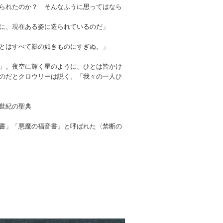
られたのか？ そんなふうに思ってはなら
に、現在ある姿に造られているのだ」
とはすべて影の如きものにすぎぬ。」
」。夜空に輝く星のように、ひとは皆かけ
のだとクロウリーは説く。「我々の一人ひ
世紀の聖典
書」「悪魔の福音書」と呼ばれた〈禁断の