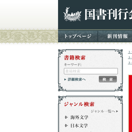
ト
ト
ト