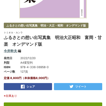
ふるさとの想い出写真集 明治・大正・昭和 オンデマンド版
トミオカ・カンラ
ふるさとの想い出写真集 明治大正昭和 富岡・甘
楽 オンデマンド版
今井幹夫
編
発売日
2022/12/20
判型
A4変型判
ISBN
978-4-336-06958-0
ページ数
127頁
定価 8,800円（本体価格8,000円）
シェア
ツイート
※在庫あり