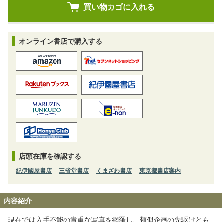
オンライン書店で購入する
店頭在庫を確認する
紀伊國屋書店
三省堂書店
くまざわ書店
東京都書店案内
内容紹介
現在では入手不能の貴重な写真を網羅し、類似企画の先駆けとも