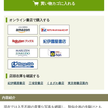
オンライン書店で購入する
店頭在庫を確認する
紀伊國屋書店
三省堂書店
くまざわ書店
東京都書店案内
内容紹介
現在では入手不能の貴重な写真を網羅し、類似企画の先駆けとも