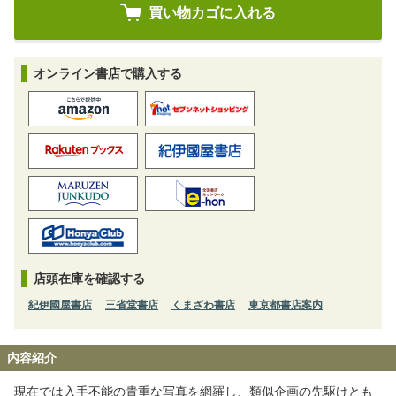
オンライン書店で購入する
店頭在庫を確認する
紀伊國屋書店
三省堂書店
くまざわ書店
東京都書店案内
内容紹介
現在では入手不能の貴重な写真を網羅し、類似企画の先駆けとも