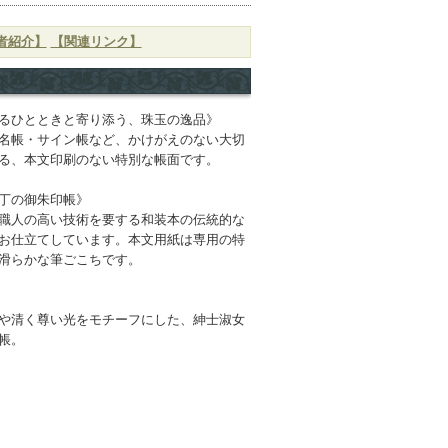
者紹介】
【関連リンク】
るひとときと寄り添う、珠玉の逸品》
名帳・サイン帳など、かけがえのない大切
る、本文印刷のない特別な帳面です。
丁の御朱印帳》
職人の高い技術を要する和装本の伝統的な
お仕立てしています。本文用紙は専用の特
滑らかな筆ごこちです。
や清く尊い光をモチーフにした、紳士淑女
帳。