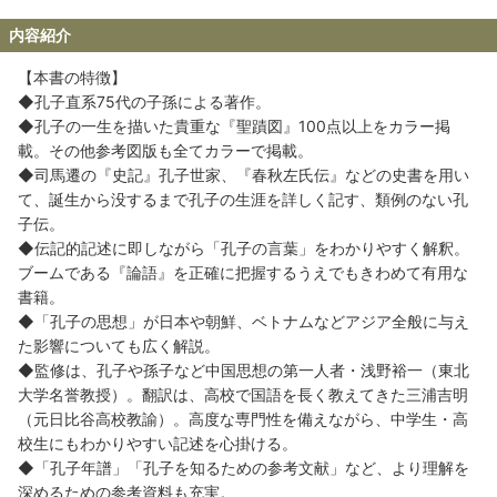
内容紹介
【本書の特徴】
◆孔子直系75代の子孫による著作。
◆孔子の一生を描いた貴重な『聖蹟図』100点以上をカラー掲
載。その他参考図版も全てカラーで掲載。
◆司馬遷の『史記』孔子世家、『春秋左氏伝』などの史書を用い
て、誕生から没するまで孔子の生涯を詳しく記す、類例のない孔
子伝。
◆伝記的記述に即しながら「孔子の言葉」をわかりやすく解釈。
ブームである『論語』を正確に把握するうえでもきわめて有用な
書籍。
◆「孔子の思想」が日本や朝鮮、ベトナムなどアジア全般に与え
た影響についても広く解説。
◆監修は、孔子や孫子など中国思想の第一人者・浅野裕一（東北
大学名誉教授）。翻訳は、高校で国語を長く教えてきた三浦吉明
（元日比谷高校教諭）。高度な専門性を備えながら、中学生・高
校生にもわかりやすい記述を心掛ける。
◆「孔子年譜」「孔子を知るための参考文献」など、より理解を
深めるための参考資料も充実。