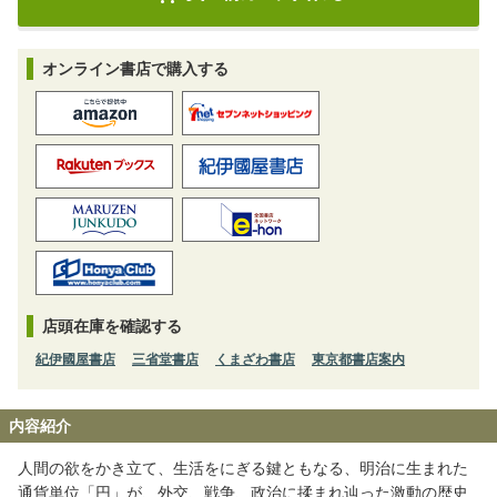
オンライン書店で購入する
店頭在庫を確認する
紀伊國屋書店
三省堂書店
くまざわ書店
東京都書店案内
内容紹介
人間の欲をかき立て、生活をにぎる鍵ともなる、明治に生まれた
通貨単位「円」が、外交、戦争、政治に揉まれ辿った激動の歴史