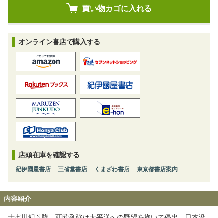
オンライン書店で購入する
店頭在庫を確認する
紀伊國屋書店
三省堂書店
くまざわ書店
東京都書店案内
内容紹介
十七世紀以降、西欧列強は太平洋への野望を抱いて侵出。日本沿