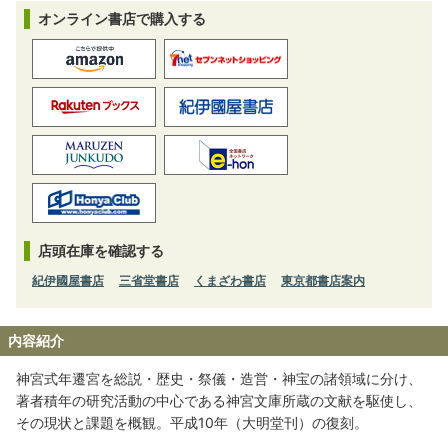
オンライン書店で購入する
店頭在庫を確認する
紀伊國屋書店
三省堂書店
くまざわ書店
東京都書店案内
内容紹介
神宮式年遷宮を総説・歴史・祭儀・造営・神宝の諸領域に分け、
著者積年の研究活動の中心である神宮文庫所蔵の文献を駆使し、
その現状と課題を概観。平成10年（大明堂刊）の復刻。