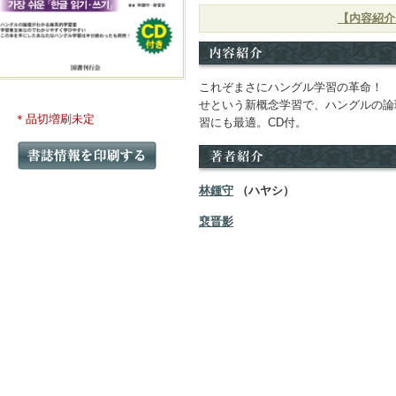
【内容紹介
これぞまさにハングル学習の革命！ 
せという新概念学習で、ハングルの論
＊品切増刷未定
習にも最適。CD付。
林鍾守
（ハヤシ）
裵晋影