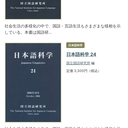
社会生活の多様化の中で、国語・言語生活もさまざまな様相を示
している。本書は国語研…
日本語科学
日本語科学 24
国立国語研究所
編
定価 3,300円（税込）