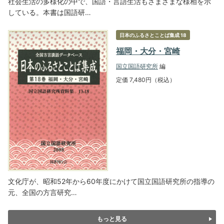
社会生活の多様化の中で、国語・言語生活もさまざまな様相を示
している。本書は国語研…
日本のふるさとことば集成 18
福岡・大分・宮崎
国立国語研究所
編
定価 7,480円（税込）
文化庁が、昭和52年から60年度にかけて国立国語研究所の指導の
元、全国の方言研究…
もっと見る