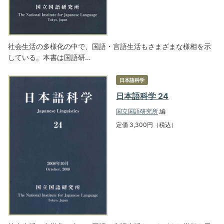
社会生活の多様化の中で、国語・言語生活もさまざまな様相を示
している。本書は国語研…
日本語科学
日本語科学 24
国立国語研究所
編
定価 3,300円（税込）