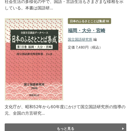
社会生活の多様化の中で、国語・言語生活もさまざまな様相を示
している。本書は国語研…
日本のふるさとことば集成 18
福岡・大分・宮崎
国立国語研究所
編
定価 7,480円（税込）
文化庁が、昭和52年から60年度にかけて国立国語研究所の指導の
元、全国の方言研究…
もっと見る