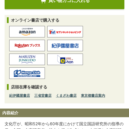
オンライン書店で購入する
店頭在庫を確認する
紀伊國屋書店
三省堂書店
くまざわ書店
東京都書店案内
内容紹介
文化庁が、昭和52年から60年度にかけて国立国語研究所の指導の