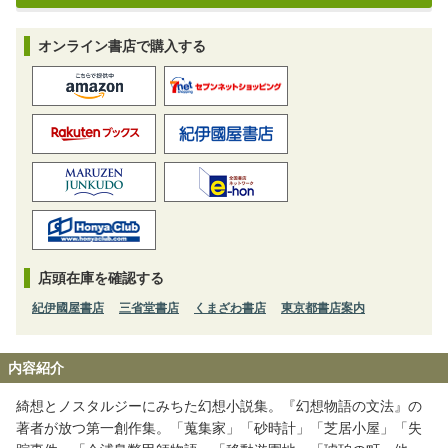
オンライン書店で購入する
店頭在庫を確認する
紀伊國屋書店
三省堂書店
くまざわ書店
東京都書店案内
内容紹介
綺想とノスタルジーにみちた幻想小説集。『幻想物語の文法』の
著者が放つ第一創作集。「蒐集家」「砂時計」「芝居小屋」「失