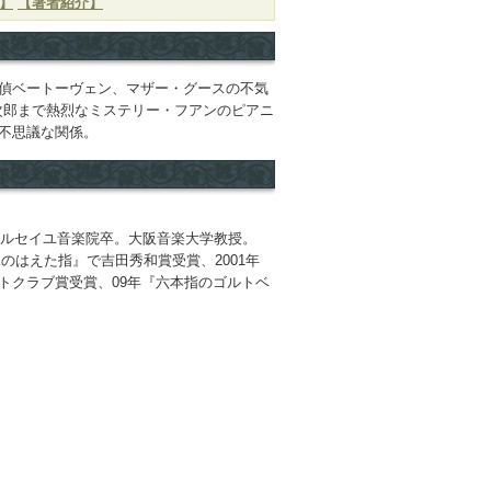
】
【著者紹介】
偵ベートーヴェン、マザー・グースの不気
川次郎まで熱烈なミステリー・フアンのピアニ
不思議な関係。
マルセイユ音楽院卒。大阪音楽大学教授。
翼のはえた指』で吉田秀和賞受賞、2001年
トクラブ賞受賞、09年『六本指のゴルトベ