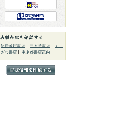
紀伊國屋書店
|
三省堂書店
|
くま
ざわ書店
|
東京都書店案内