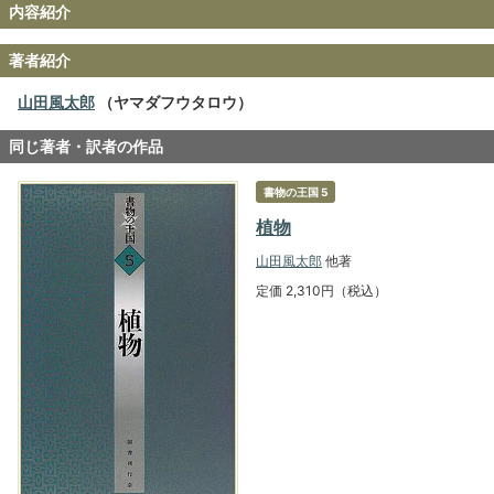
内容紹介
著者紹介
山田風太郎
（ヤマダフウタロウ）
同じ著者・訳者の作品
書物の王国 5
植物
山田風太郎
他著
定価 2,310円（税込）