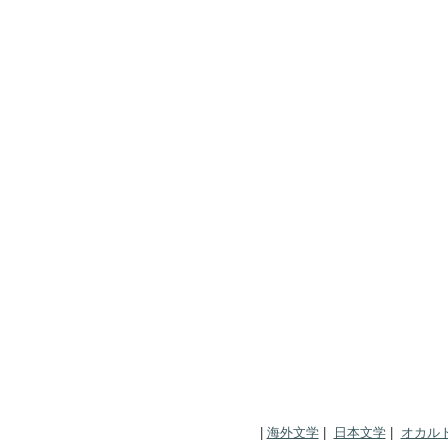
|
海外文学
|
日本文学
|
オカル