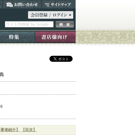
典
-9
）
【著者紹介】
【目次】