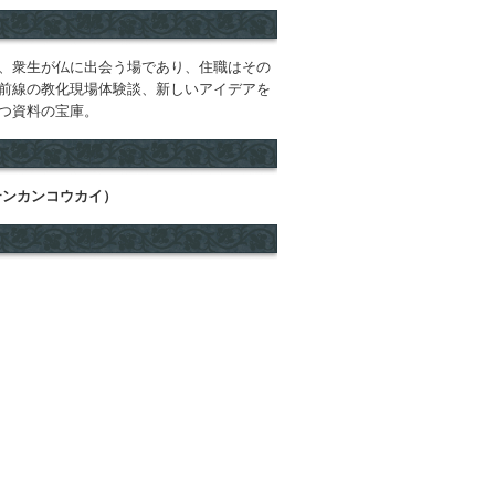
、衆生が仏に出会う場であり、住職はその
前線の教化現場体験談、新しいアイデアを
つ資料の宝庫。
テンカンコウカイ）