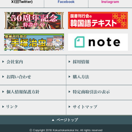
X(旧Twitter)
Facebook
Instagram
会社案内
お問い合わせ
個人情報保護方針
リンク
ページトップ
ⓒ Copyright 2018 Kokushokankokai Inc. All rights reserved