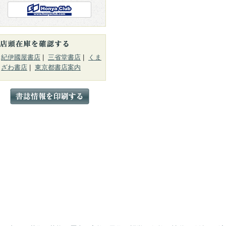
紀伊國屋書店
|
三省堂書店
|
くま
ざわ書店
|
東京都書店案内