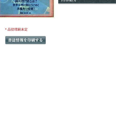
＊品切増刷未定