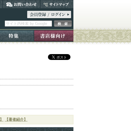
】
【著者紹介】