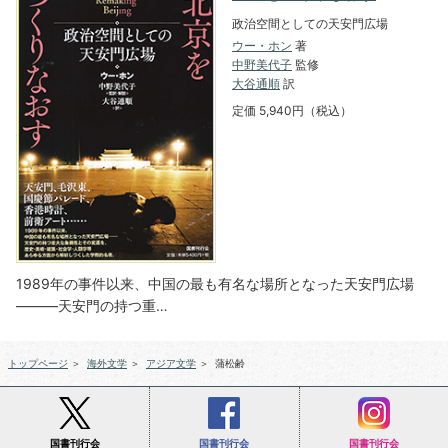
政治空間としての天安門広場
ウー・ホン
著
中野美代子
監修
大谷通順
訳
定価 5,940円（税込）
1989年の事件以来、中国の最も有名な場所となった天安門広場
―――天安門の持つ重…
トップページ
＞
海外文学
＞
アジア文学
＞
蒲松齢
国書刊行会
国書刊行会
国書刊行会