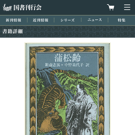
国書刊行会
買物カゴを
メ
新刊情報
近刊情報
シリーズ
ニュース
特集
書籍詳細