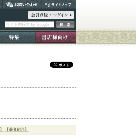
】
【著者紹介】