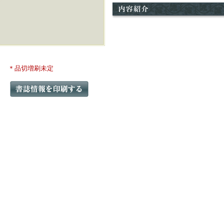
＊品切増刷未定