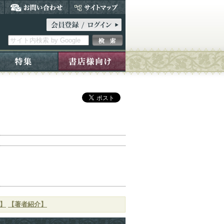
】
【著者紹介】