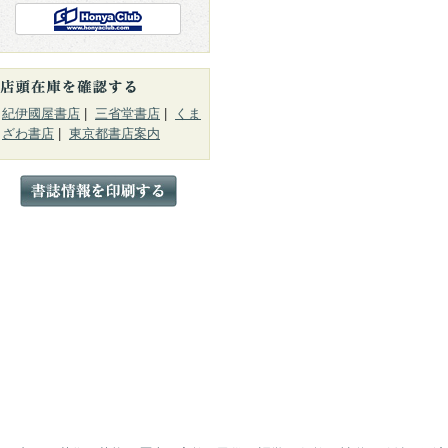
紀伊國屋書店
|
三省堂書店
|
くま
ざわ書店
|
東京都書店案内