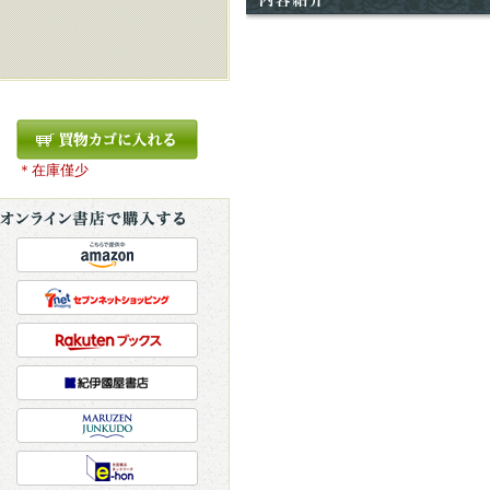
＊在庫僅少