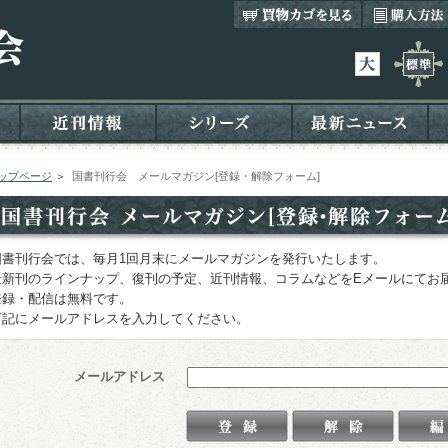
ップページ
＞
国書刊行会 メールマガジン[登録・解除フォーム]
国書刊行会では、毎月1回月末にメールマガジンを発行いたします。
最新刊のラインナップ、復刊の予定、近刊情報、コラムなどをEメールにてお
登録・配信は無料です。
下記にメールアドレスを入力してください。
メールアドレス