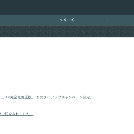
刊情報
シリーズ
ュ 4K完全無修正版』 とのタイアップキャンペーン決定。
EBで紹介されました。