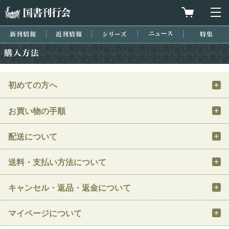
国書刊行会
買物カゴを
メ
新刊情報
近刊情報
シリーズ
ニュース
特集
購入方法
初めての方へ
お買い物の手順
配送について
送料・支払い方法について
キャンセル・返品・返金について
マイページについて