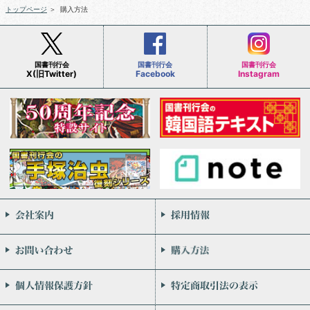
トップページ
＞
購入方法
国書刊行会
国書刊行会
国書刊行会
X(旧Twitter)
Facebook
Instagram
会社案内
お問い合わせ
個人情報保護方針