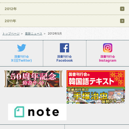
2012年
2011年
トップページ
＞
最新ニュース
＞
2012年5月
国書刊行会
国書刊行会
国書刊行会
X(旧Twitter)
Facebook
Instagram
会社案内