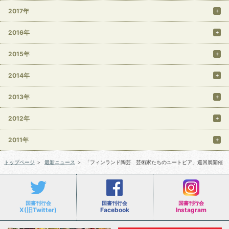
2017年
2016年
2015年
2014年
2013年
2012年
2011年
トップページ
＞
最新ニュース
＞
「フィンランド陶芸 芸術家たちのユートピア」巡回展開催
国書刊行会
国書刊行会
国書刊行会
X(旧Twitter)
Facebook
Instagram