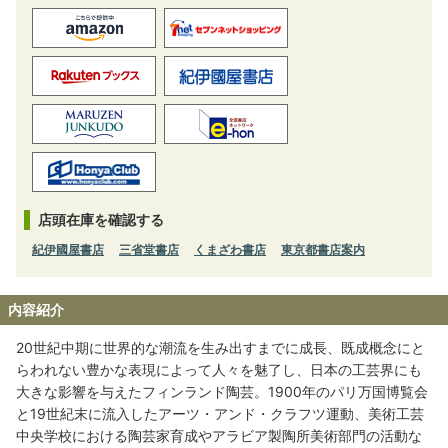
店頭在庫を確認する
紀伊國屋書店
三省堂書店
くまざわ書店
東京都書店案内
内容紹介
20世紀中期に世界的な潮流を生み出すまでに成長、既成概念にと
らわれない豊かな表現によって人々を魅了し、日本の工芸界にも
大きな影響を与えたフィンランド陶芸。1900年のパリ万国博覧会
と19世紀末に流入したアーツ・アンド・クラフツ運動、美術工芸
中央学校における陶芸家育成やアラビア製陶所美術部門の活動な