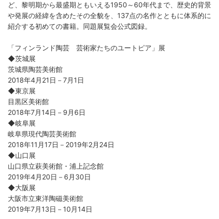
ど、黎明期から最盛期ともいえる1950～60年代まで、歴史的背景
や発展の経緯を含めたその全貌を、137点の名作とともに体系的に
紹介する初めての書籍。同題展覧会公式図録。
「フィンランド陶芸 芸術家たちのユートピア」展
◆茨城展
茨城県陶芸美術館
2018年4月21日－7月1日
◆東京展
目黒区美術館
2018年7月14日－9月6日
◆岐阜展
岐阜県現代陶芸美術館
2018年11月17日－2019年2月24日
◆山口展
山口県立萩美術館・浦上記念館
2019年4月20日－6月30日
◆大阪展
大阪市立東洋陶磁美術館
2019年7月13日－10月14日