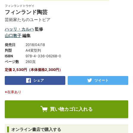
フィンランドトウゲイ
フィンランド陶芸
芸術家たちのユートピア
ハッリ・カルハ
監修
山口敦子
編集
発売日
2018/04/18
判型
A4変型判
ISBN
978-4-336-06268-0
ページ数
260頁
定価 2,530円（本体価格2,300円）
シェア
ツイート
※在庫あり
オンライン書店で購入する