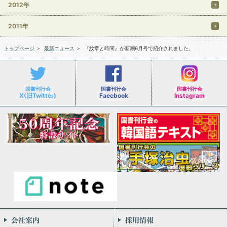
2012年
2011年
トップページ
＞
最新ニュース
＞
『紋章と時間』が新潮6月号で紹介されました。
国書刊行会
国書刊行会
国書刊行会
X(旧Twitter)
Facebook
Instagram
会社案内