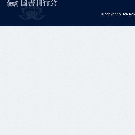
© copyright2026 Kok