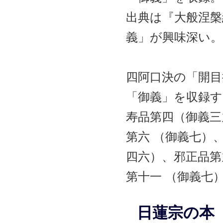
出典は『大般涅槃
義」が興味深い。
四阿口決の「開目
「御義」を収録す
寿品第四（御義三
第六 （御義七）
四六）、邪正品第
第十一 （御義七
日蓮宗の本