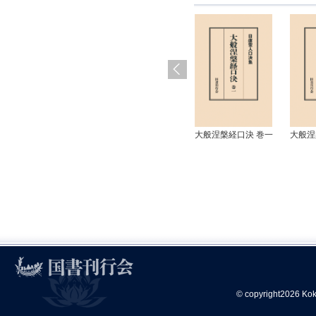
大般涅槃経口決 巻一
大般涅
© copyright2026 Kok