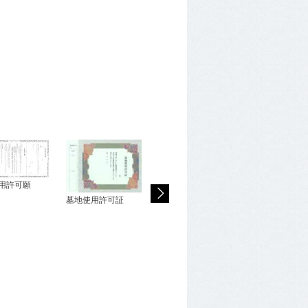
入檀許可願
仮納骨許可願
用許可願
墓地使用許可証