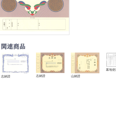
墓地使
志納證
山納證
志納證