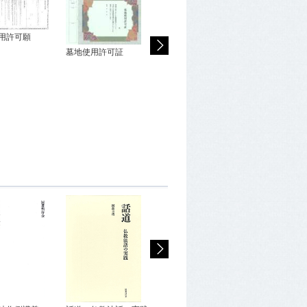
仮納骨許可願
用許可願
墓地使用許可証
入檀證