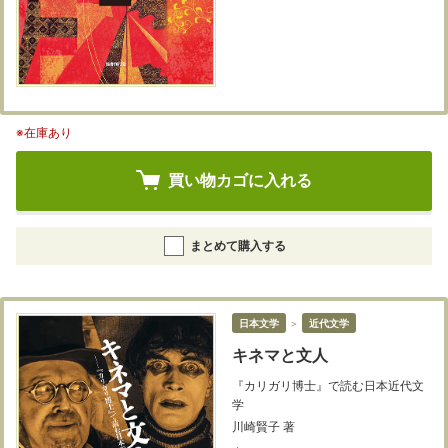
※在庫あり
買い物カゴに入れる
まとめて購入する
日本文学
＞
近代文学
キネマと文人
『カリガリ博士』で読む日本近代文
学
川崎賢子 著