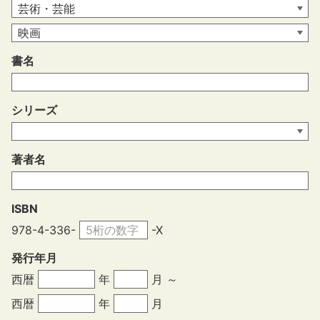
書名
シリーズ
著者名
ISBN
978-4-336-
-X
発行年月
西暦
年
月 ～
西暦
年
月