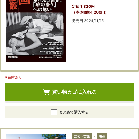
定価 1,320円
（本体価格1,200円）
発売日 2024/11/15
※在庫あり
買い物カゴに入れる
まとめて購入する
芸術・芸能
＞
映画