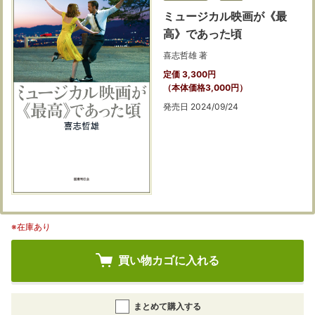
ミュージカル映画が《最
高》であった頃
喜志哲雄 著
定価 3,300円
（本体価格3,000円）
発売日 2024/09/24
※在庫あり
買い物カゴに入れる
まとめて購入する