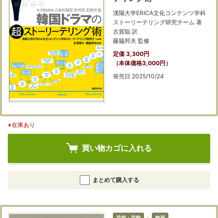
漢陽大学ERICA文化コンテンツ学科
ストーリーテリング研究チーム 著
古賀聡 訳
藤脇邦夫 監修
定価 3,300円
（本体価格3,000円）
発売日 2025/10/24
※在庫あり
買い物カゴに入れる
まとめて購入する
芸術・芸能
＞
映画