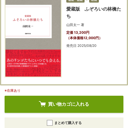
愛蔵版 ふぞろいの林檎た
ち
山田太一 著
定価 13,200円
（本体価格12,000円）
発売日 2025/08/20
※在庫あり
買い物カゴに入れる
まとめて購入する